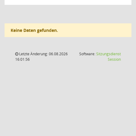
Keine Daten gefunden.
Letzte Änderung: 06.08.2026
Software:
Sitzungsdienst
(Wird in
16:01:56
Session