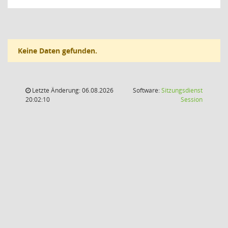
Keine Daten gefunden.
Letzte Änderung: 06.08.2026
Software:
Sitzungsdienst
(Wird in
20:02:10
Session