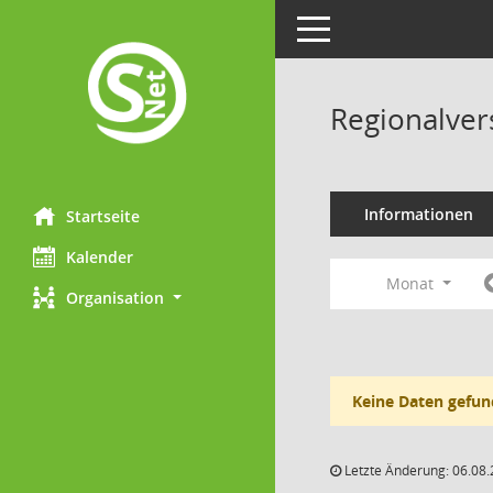
Toggle navigation
Regionalve
Informationen
Startseite
Kalender
Monat
Organisation
Keine Daten gefun
Letzte Änderung: 06.08.