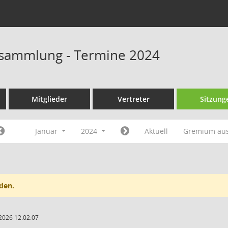
rsammlung - Termine 2024
Mitglieder
Vertreter
Sitzung
Januar
2024
Aktuell
Gremium au
den.
2026 12:02:07