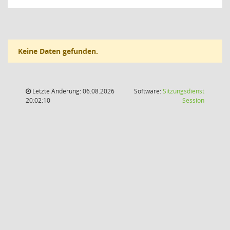
Keine Daten gefunden.
Letzte Änderung: 06.08.2026
Software:
Sitzungsdienst
(Wird in
20:02:10
Session