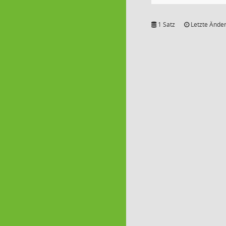
1 Satz
Letzte Änder