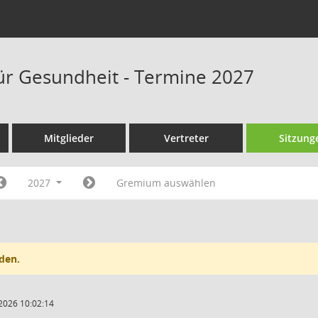
ür Gesundheit - Termine 2027
Mitglieder
Vertreter
Sitzung
2027
Gremium auswählen
den.
2026 10:02:14