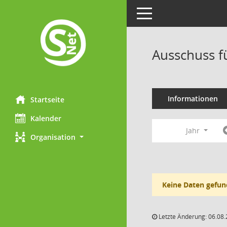
Toggle navigation
Ausschuss f
Informationen
Startseite
Kalender
Jahr
Organisation
Keine Daten gefun
Letzte Änderung: 06.08.