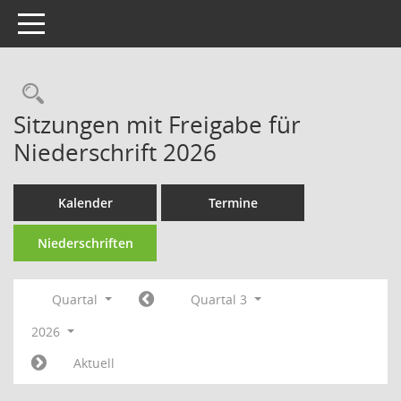
Toggle navigation
Rechercheauswahl
Sitzungen mit Freigabe für
Niederschrift 2026
Kalender
Termine
Niederschriften
Quartal
Quartal 3
2026
Aktuell