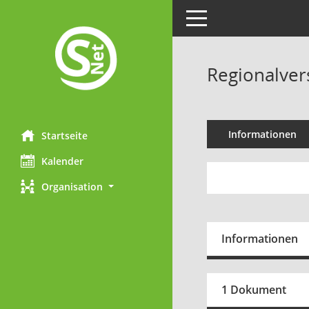
Toggle navigation
Regionalver
Informationen
Startseite
Kalender
Organisation
Informationen
1 Dokument