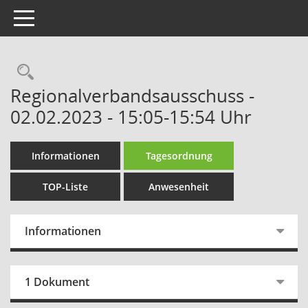
Toggle navigation
Rechercheauswahl
Regionalverbandsausschuss -
02.02.2023 - 15:05-15:54 Uhr
Informationen
Tagesordnung
TOP-Liste
Anwesenheit
Informationen
1 Dokument