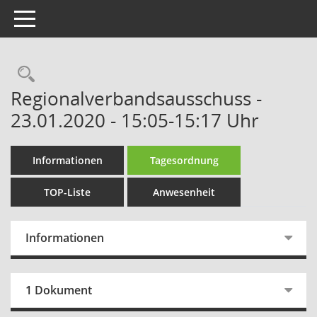
Toggle navigation
Rechercheauswahl
Regionalverbandsausschuss -
23.01.2020 - 15:05-15:17 Uhr
Informationen
Tagesordnung
TOP-Liste
Anwesenheit
Informationen
1 Dokument