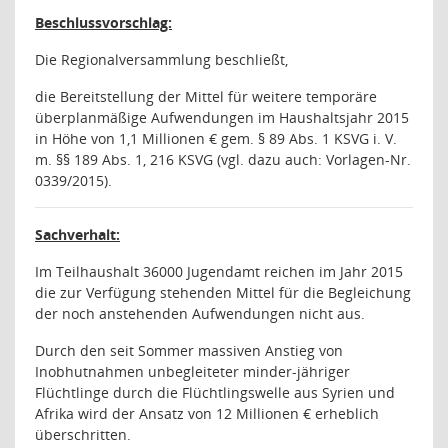
Beschlussvorschlag:
Die Regionalversammlung beschließt,
die Bereitstellung der Mittel für weitere temporäre
überplanmäßige Aufwendungen im Haushaltsjahr 2015
in Höhe von 1,1 Millionen € gem. § 89 Abs. 1 KSVG i. V.
m. §§ 189 Abs. 1, 216 KSVG (vgl. dazu auch: Vorlagen-Nr.
0339/2015).
Sachverhalt:
Im Teilhaushalt 36000 Jugendamt reichen im Jahr 2015
die zur Verfügung stehenden Mittel für die Begleichung
der noch anstehenden Aufwendungen nicht aus.
Durch den seit Sommer massiven Anstieg von
Inobhutnahmen unbegleiteter minder-jähriger
Flüchtlinge durch die Flüchtlingswelle aus Syrien und
Afrika wird der Ansatz von 12 Millionen € erheblich
überschritten.