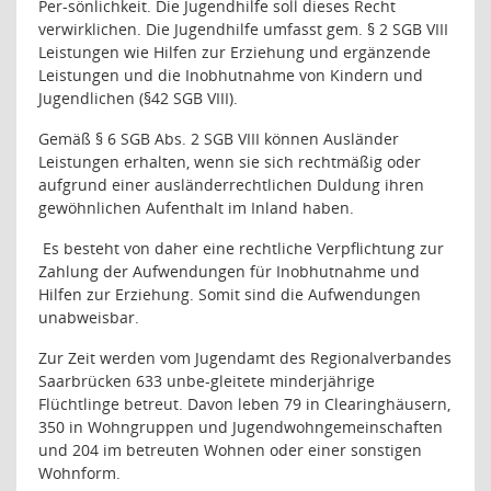
Per-sönlichkeit. Die Jugendhilfe soll dieses Recht
verwirklichen. Die Jugendhilfe umfasst gem. § 2 SGB VIII
Leistungen wie Hilfen zur Erziehung und ergänzende
Leistungen und die Inobhutnahme von Kindern und
Jugendlichen (§42 SGB VIII).
Gemäß § 6 SGB Abs. 2 SGB VIII können Ausländer
Leistungen erhalten, wenn sie sich rechtmäßig oder
aufgrund einer ausländerrechtlichen Duldung ihren
gewöhnlichen Aufenthalt im Inland haben.
Es besteht von daher eine rechtliche Verpflichtung zur
Zahlung der Aufwendungen für Inobhutnahme und
Hilfen zur Erziehung. Somit sind die Aufwendungen
unabweisbar.
Zur Zeit werden vom Jugendamt des Regionalverbandes
Saarbrücken 633 unbe-gleitete minderjährige
Flüchtlinge betreut. Davon leben 79 in Clearinghäusern,
350 in Wohngruppen und Jugendwohngemeinschaften
und 204 im betreuten Wohnen oder einer sonstigen
Wohnform.