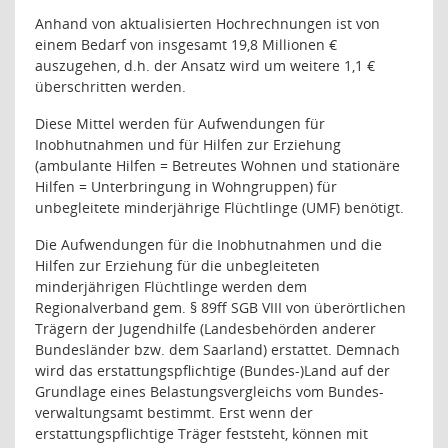
Anhand von aktualisierten Hochrechnungen ist von
einem Bedarf von insgesamt 19,8 Millionen €
auszugehen, d.h. der Ansatz wird um weitere 1,1 €
überschritten werden.
Diese Mittel werden für Aufwendungen für
Inobhutnahmen und für Hilfen zur Erziehung
(ambulante Hilfen = Betreutes Wohnen und stationäre
Hilfen = Unterbringung in Wohngruppen) für
unbegleitete minderjährige Flüchtlinge (UMF) benötigt.
Die Aufwendungen für die Inobhutnahmen und die
Hilfen zur Erziehung für die unbegleiteten
minderjährigen Flüchtlinge werden dem
Regionalverband gem. § 89ff SGB VIII von überörtlichen
Trägern der Jugendhilfe (Landesbehörden anderer
Bundesländer bzw. dem Saarland) erstattet. Demnach
wird das erstattungspflichtige (Bundes-)Land auf der
Grundlage eines Belastungsvergleichs vom Bundes-
verwaltungsamt bestimmt. Erst wenn der
erstattungspflichtige Träger feststeht, können mit