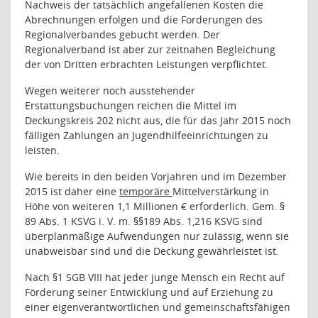
Nachweis der tatsächlich angefallenen Kosten die
Abrechnungen erfolgen und die Forderungen des
Regionalverbandes gebucht werden. Der
Regionalverband ist aber zur zeitnahen Begleichung
der von Dritten erbrachten Leistungen verpflichtet.
Wegen weiterer noch ausstehender
Erstattungsbuchungen reichen die Mittel im
Deckungskreis 202 nicht aus, die für das Jahr 2015 noch
fälligen Zahlungen an Jugendhilfeeinrichtungen zu
leisten.
Wie bereits in den beiden Vorjahren und im Dezember
2015 ist daher eine
temporäre
Mittelverstärkung in
Höhe von weiteren 1,1 Millionen € erforderlich. Gem. §
89 Abs. 1 KSVG i. V. m. §§189 Abs. 1,216 KSVG sind
überplanmäßige Aufwendungen nur zulässig, wenn sie
unabweisbar sind und die Deckung gewährleistet ist.
Nach §1 SGB VIII hat jeder junge Mensch ein Recht auf
Förderung seiner Entwicklung und auf Erziehung zu
einer eigenverantwortlichen und gemeinschaftsfähigen