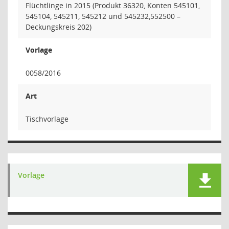
Flüchtlinge in 2015 (Produkt 36320, Konten 545101,
545104, 545211, 545212 und 545232,552500 –
Deckungskreis 202)
Vorlage
0058/2016
Art
Tischvorlage
Vorlage