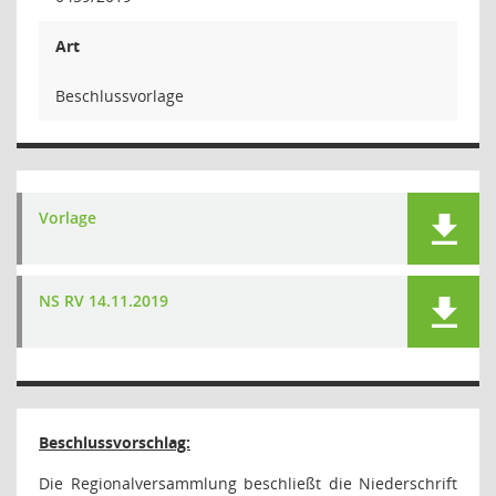
Art
Beschlussvorlage
Vorlage
NS RV 14.11.2019
Beschlussvorschlag:
Die Regionalversammlung beschließt die Niederschrift