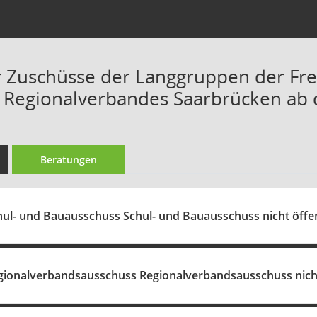
 Zuschüsse der Langgruppen der Frei
 Regionalverbandes Saarbrücken ab 
Beratungen
hul- und Bauausschuss Schul- und Bauausschuss nicht öffen
gionalverbandsausschuss Regionalverbandsausschuss nicht