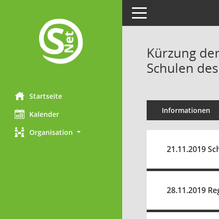
Toggle navigation
Kürzung der
Schulen des
Startseite
Informationen
Kalender
Organisation
21.11.2019 Sc
28.11.2019 Re