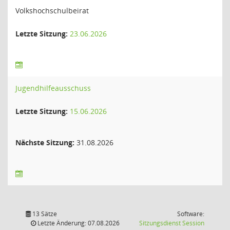
Volkshochschulbeirat
Letzte Sitzung:
23.06.2026
Jugendhilfeausschuss
Letzte Sitzung:
15.06.2026
Nächste Sitzung:
31.08.2026
13 Sätze
Software:
(Wird in
Letzte Änderung: 07.08.2026
Sitzungsdienst
Session