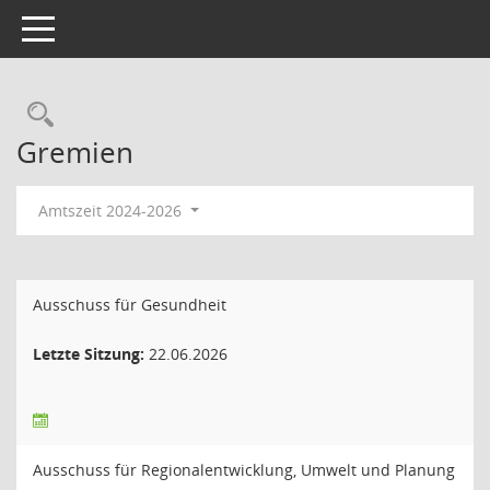
Toggle navigation
Rechercheauswahl
Gremien
Amtszeit 2024-2026
Ausschuss für Gesundheit
Letzte Sitzung:
22.06.2026
Ausschuss für Regionalentwicklung, Umwelt und Planung