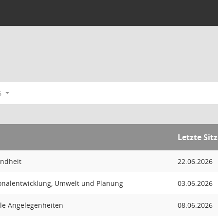
6
Letzte Sit
ndheit
22.06.2026
onalentwicklung, Umwelt und Planung
03.06.2026
ale Angelegenheiten
08.06.2026