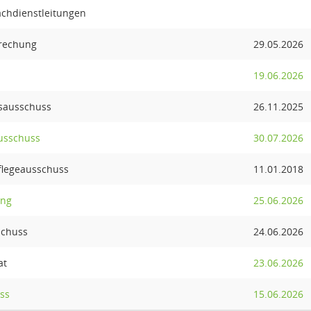
chdienstleitungen
rechung
29.05.2026
19.06.2026
sausschuss
26.11.2025
usschuss
30.07.2026
flegeausschuss
11.01.2018
ung
25.06.2026
schuss
24.06.2026
at
23.06.2026
ss
15.06.2026