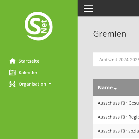
Toggle navigation
Gremien
Amtszeit 2024-202
Startseite
Kalender
Organisation
Name
Ausschuss für Gesu
Ausschuss für Regi
Ausschuss für sozi