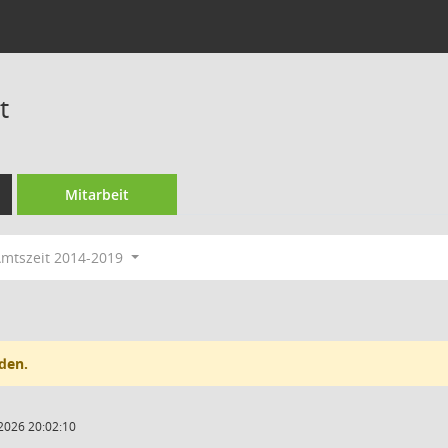
t
Mitarbeit
mtszeit 2014-2019
den.
2026 20:02:10