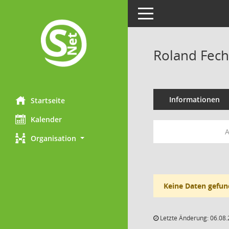
Toggle navigation
Roland Fech
Informationen
Startseite
Kalender
A
Organisation
Keine Daten gefun
Letzte Änderung: 06.08.