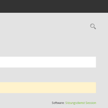
Rec
(Wird in
Software:
Sitzungsdienst
Session