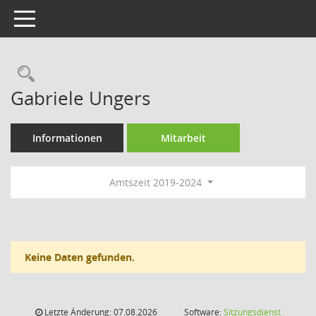
Toggle navigation
Rechercheauswahl
Gabriele Ungers
Informationen
Mitarbeit
Amtszeit 2019-2024
Keine Daten gefunden.
Letzte Änderung: 07.08.2026
Software:
Sitzungsdienst