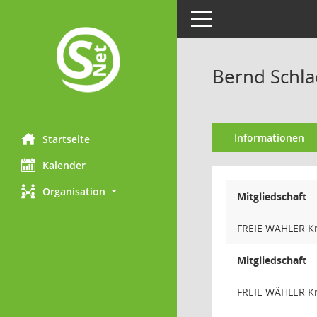
Toggle navigation
Bernd Schla
Informationen
Startseite
Kalender
Organisation
Mitgliedschaft
FREIE WÄHLER Kr
Mitgliedschaft
FREIE WÄHLER Kr