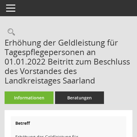
Toggle navigation
Rechercheauswahl
Erhöhung der Geldleistung für
Tagespflegepersonen an
01.01.2022 Beitritt zum Beschluss
des Vorstandes des
Landkreistages Saarland
Informationen
Beratungen
Betreff
Erhöhung der Geldleistung für