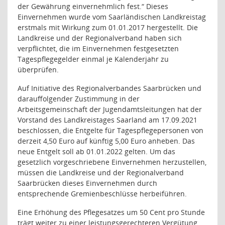
der Gewährung einvernehmlich fest.“ Dieses
Einvernehmen wurde vom Saarländischen Landkreistag
erstmals mit Wirkung zum 01.01.2017 hergestellt. Die
Landkreise und der Regionalverband haben sich
verpflichtet, die im Einvernehmen festgesetzten
Tagespflegegelder einmal je Kalenderjahr zu
überprüfen.
Auf Initiative des Regionalverbandes Saarbrücken und
darauffolgender Zustimmung in der
Arbeitsgemeinschaft der Jugendamtsleitungen hat der
Vorstand des Landkreistages Saarland am 17.09.2021
beschlossen, die Entgelte für Tagespflegepersonen von
derzeit 4,50 Euro auf künftig 5,00 Euro anheben. Das
neue Entgelt soll ab 01.01.2022 gelten. Um das
gesetzlich vorgeschriebene Einvernehmen herzustellen,
müssen die Landkreise und der Regionalverband
Saarbrücken dieses Einvernehmen durch
entsprechende Gremienbeschlüsse herbeiführen.
Eine Erhöhung des Pflegesatzes um 50 Cent pro Stunde
trägt weiter zu einer leistungsgerechteren Vergütung