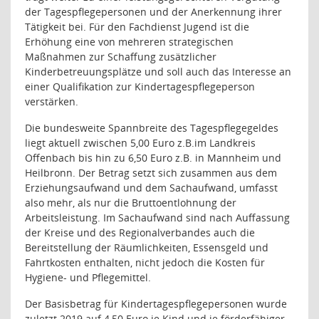
der Tagespflegepersonen und der Anerkennung ihrer
Tätigkeit bei. Für den Fachdienst Jugend ist die
Erhöhung eine von mehreren strategischen
Maßnahmen zur Schaffung zusätzlicher
Kinderbetreuungsplätze und soll auch das Interesse an
einer Qualifikation zur Kindertagespflegeperson
verstärken.
Die bundesweite Spannbreite des Tagespflegegeldes
liegt aktuell zwischen 5,00 Euro z.B.im Landkreis
Offenbach bis hin zu 6,50 Euro z.B. in Mannheim und
Heilbronn. Der Betrag setzt sich zusammen aus dem
Erziehungsaufwand und dem Sachaufwand, umfasst
also mehr, als nur die Bruttoentlohnung der
Arbeitsleistung. Im Sachaufwand sind nach Auffassung
der Kreise und des Regionalverbandes auch die
Bereitstellung der Räumlichkeiten, Essensgeld und
Fahrtkosten enthalten, nicht jedoch die Kosten für
Hygiene- und Pflegemittel.
Der Basisbetrag für Kindertagespflegepersonen wurde
zuletzt 2019 auf 4,50 Euro je Kind und je förderfähiger