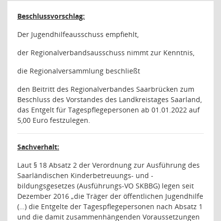
Beschlussvorschlag:
Der Jugendhilfeausschuss empfiehlt,
der Regionalverbandsausschuss nimmt zur Kenntnis,
die Regionalversammlung beschließt
den Beitritt des Regionalverbandes Saarbrücken zum
Beschluss des Vorstandes des Landkreistages Saarland,
das Entgelt für Tagespflegepersonen ab 01.01.2022 auf
5,00 Euro festzulegen.
Sachverhalt:
Laut § 18 Absatz 2 der
Verordnung zur Ausführung des
Saarländischen Kinderbetreuungs- und -
bildungsgesetzes (Ausführungs-VO SKBBG) legen seit
Dezember 2016 „d
ie Träger der öffentlichen Jugendhilfe
(…) die Entgelte der Tagespflegepersonen nach Absatz 1
und die damit zusammenhängenden Voraussetzungen