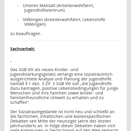
-
Unteres Malstatt (Arbeiterwohlfahrt,
Jugendhilfezentrum)
-
Völklingen (Arbeiterwohlfahrt, Lebenshilfe
Völklingen)
zu beauftragen.
Sachverhalt:
Das SGB VIII als neues Kinder- und
Jugendstärkungsgesetz verlangt eine sozialräumlich
ausgerichtete Analyse und Planung der Jugendhilfe.
Gemäß § 1 Abs. 3 Zif. 5 SGB VIII soll „die Jugendhilfe
dazu beitragen, positive Lebensbedingungen für junge
Menschen und ihre Familien sowie kinder- und
familienfreundliche Umwelt zu erhalten und zu
schaffen“.
Der Sozialraumgedanke ist nicht neu und schließt an
die fachlichen, inhaltlichen und kostenspezifischen
Debatten seit Mitte der neunziger Jahre des letzten
Jahrhunderts an. In Folge dieser Debatten haben sich
viele Kommunen in Deutschland auf den Weg gemacht,