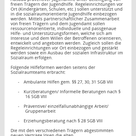
freien Trägern der Jugendhilfe. Regeleinrichtungen vor
Ort (Kindergärten, Schulen, etc.) sollen unterstützt und
in die sozialraumorientierte Jugendhilfe einbezogen
werden. Mittels partnerschaftlicher Zusammenarbeit
von freien Trägern und dem Jugendamt sollen
ressourcenorientierte, individuelle und passgenaue
Hilfe- und Unterstützungsformen, welche sich am
Interesse und dem Willen der Betroffenen orientieren,
entwickelt und angeboten werden. Zugleich sollen die
Regeleinrichtungen vor Ort einbezogen und gestärkt
werden sowie ein Ausbau der sozialen Infrastruktur im
Sozialraum erfolgen.
Folgende Hilfeformen werden seitens der
Sozialraumteams erbracht:
-
Ambulante Hilfen gem. §§ 27, 30, 31 SGB VIII
-
Kurzberatungen/ Informelle Beratungen nach §
16 SGB VIII
-
Präventive/ einzelfallunabhängige Arbeit/
Gruppenarbeit
-
Erziehungsberatung nach § 28 SGB VIII
Die mit den verschiedenen Trägern abgestimmten
neuen Verträge lösen die alten