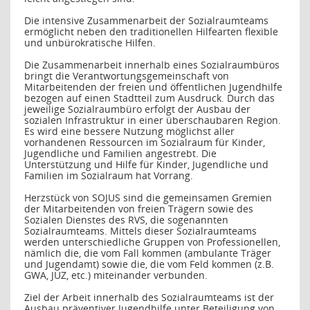
Die intensive Zusammenarbeit der Sozialraumteams
ermöglicht neben den traditionellen Hilfearten flexible
und unbürokratische Hilfen.
Die Zusammenarbeit innerhalb eines Sozialraumbüros
bringt die Verantwortungsgemeinschaft von
Mitarbeitenden der freien und öffentlichen Jugendhilfe
bezogen auf einen Stadtteil zum Ausdruck. Durch das
jeweilige Sozialraumbüro erfolgt der Ausbau der
sozialen Infrastruktur in einer überschaubaren Region.
Es wird eine bessere Nutzung möglichst aller
vorhandenen Ressourcen im Sozialraum für Kinder,
Jugendliche und Familien angestrebt. Die
Unterstützung und Hilfe für Kinder, Jugendliche und
Familien im Sozialraum hat Vorrang.
Herzstück von SOJUS sind die gemeinsamen Gremien
der Mitarbeitenden von freien Trägern sowie des
Sozialen Dienstes des RVS, die sogenannten
Sozialraumteams. Mittels dieser Sozialraumteams
werden unterschiedliche Gruppen von Professionellen,
nämlich die, die vom Fall kommen (ambulante Träger
und Jugendamt) sowie die, die vom Feld kommen (z.B.
GWA, JUZ, etc.) miteinander verbunden.
Ziel der Arbeit innerhalb des Sozialraumteams ist der
Ausbau präventiver Jugendhilfe unter Beteiligung von