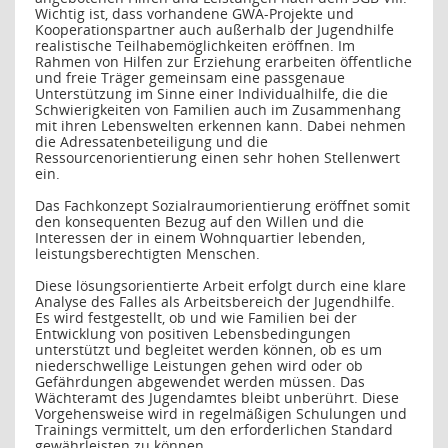
Wichtig ist, dass vorhandene GWA-Projekte und
Kooperationspartner auch außerhalb der Jugendhilfe
realistische Teilhabemöglichkeiten eröffnen. Im
Rahmen von Hilfen zur Erziehung erarbeiten öffentliche
und freie Träger gemeinsam eine passgenaue
Unterstützung im Sinne einer Individualhilfe, die die
Schwierigkeiten von Familien auch im Zusammenhang
mit ihren Lebenswelten erkennen kann. Dabei nehmen
die Adressatenbeteiligung und die
Ressourcenorientierung einen sehr hohen Stellenwert
ein.
Das Fachkonzept Sozialraumorientierung eröffnet somit
den konsequenten Bezug auf den Willen und die
Interessen der in einem Wohnquartier lebenden,
leistungsberechtigten Menschen.
Diese lösungsorientierte Arbeit erfolgt durch eine klare
Analyse des Falles als Arbeitsbereich der Jugendhilfe.
Es wird festgestellt, ob und wie Familien bei der
Entwicklung von positiven Lebensbedingungen
unterstützt und begleitet werden können, ob es um
niederschwellige Leistungen gehen wird oder ob
Gefährdungen abgewendet werden müssen. Das
Wächteramt des Jugendamtes bleibt unberührt. Diese
Vorgehensweise wird in regelmäßigen Schulungen und
Trainings vermittelt, um den erforderlichen Standard
gewährleisten zu können.