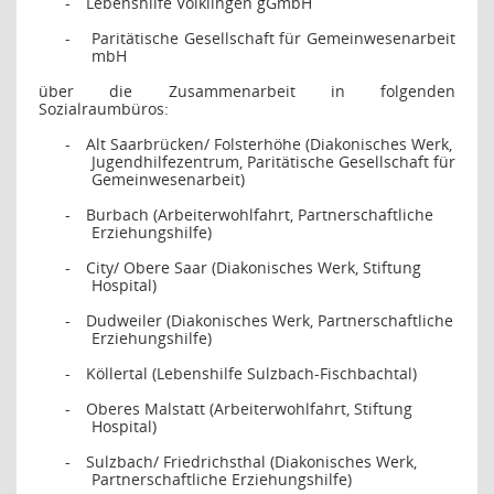
-
Lebenshilfe Völklingen gGmbH
-
Paritätische Gesellschaft für Gemeinwesenarbeit
mbH
über die Zusammenarbeit in folgenden
Sozialraumbüros:
-
Alt Saarbrücken/ Folsterhöhe (Diakonisches Werk,
Jugendhilfezentrum, Paritätische Gesellschaft für
Gemeinwesenarbeit)
-
Burbach (Arbeiterwohlfahrt, Partnerschaftliche
Erziehungshilfe)
-
City/ Obere Saar (Diakonisches Werk, Stiftung
Hospital)
-
Dudweiler (Diakonisches Werk, Partnerschaftliche
Erziehungshilfe)
-
Köllertal (Lebenshilfe Sulzbach-Fischbachtal)
-
Oberes Malstatt (Arbeiterwohlfahrt, Stiftung
Hospital)
-
Sulzbach/ Friedrichsthal (Diakonisches Werk,
Partnerschaftliche Erziehungshilfe)