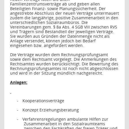
Familienzentrumsverträge ab und geben allen
Beteiligten Finanz- sowie Planungssicherheit. Der
angestrebte Abschluss der neuen Verträge untermauert
zudem die langjährige, positive Zusammenarbeit in den
unterschiedlichen Sozialraumbüros. Die
Vereinbarungen gem. § 8a Abs. 4 SGB VIII zwischen RVS
und Trägern sind Bestandteil der jeweiligen Verträge.
Sie wurden aus Gründen der Datenmenge nicht als
Anlage versendet, können jedoch bei Bedarf
eingesehen bzw. angefordert werden.
Die Verträge wurden dem Rechnungsprüfungsamt
sowie dem Rechtsamt vorgelegt. Die Anmerkungen des
Rechtsamtes wurden berücksichtigt. Die Bewertung des
Rechnungsprüfungsamtes ist noch nicht abgeschlossen
und wird in der Sitzung mündlich nachgereicht.
Anlagen:
-
Kooperationsverträge
-
Konzept Erziehungsberatung
-
Verfahrensregelungen ambulante Hilfen zur
Zusammenarbeit in den Sozialraumteams
zwischen den Fachkräften der freien Träger und