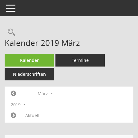
Toggle navigation
Rechercheauswahl
Kalender 2019 März
Kalender
Termine
Niederschriften
März
2019
Aktuell