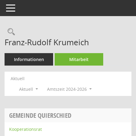
Toggle navigation
Rechercheauswahl
Franz-Rudolf Krumeich
Informationen
Mitarbeit
Aktuell
Aktuell
Amtszeit 2024-2026
GEMEINDE QUIERSCHIED
Kooperationsrat