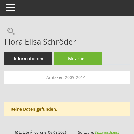
Toggle navigation
Rechercheauswahl
Flora Elisa Schröder
Informationen
Mitarbeit
Amtszeit 2009-2014
Keine Daten gefunden.
Letzte Änderung: 06.08.2026
Software:
Sitzungsdienst