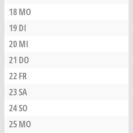
18
MO
19
DI
20
MI
21
DO
22
FR
23
SA
24
SO
25
MO