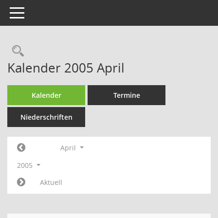
Toggle navigation
Rechercheauswahl
Kalender 2005 April
Kalender
Termine
Niederschriften
April
2005
Aktuell