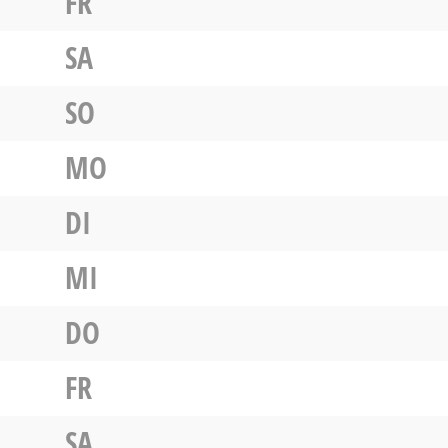
FR
SA
SO
MO
DI
MI
DO
FR
SA