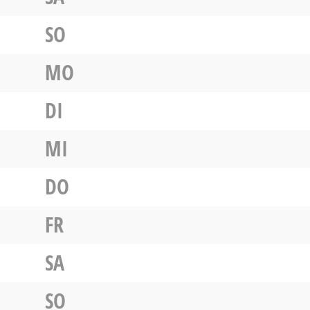
SO
MO
DI
MI
DO
FR
SA
SO