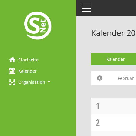
Toggle navigation
Kalender 20
Kalender
Startseite
Kalender
Februar
Organisation
1
2