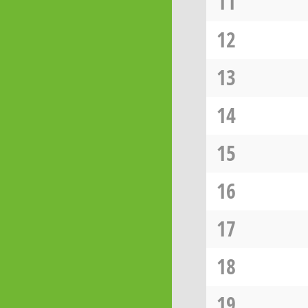
11
12
13
14
15
16
17
18
19