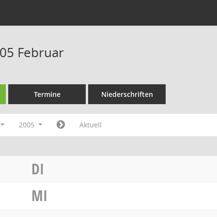
05 Februar
Termine
Niederschriften
2005
Aktuell
DI
MI