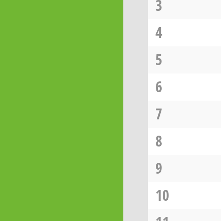
3
4
5
6
7
8
9
10