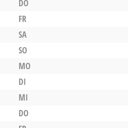
DO
FR
SA
SO
MO
DI
MI
DO