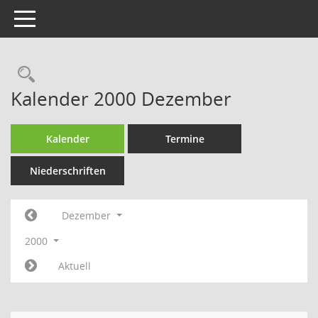
Toggle navigation
Rechercheauswahl
Kalender 2000 Dezember
Kalender
Termine
Niederschriften
Dezember
2000
Aktuell