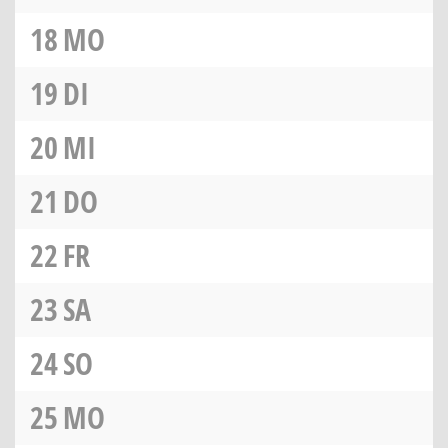
18
MO
19
DI
20
MI
21
DO
22
FR
23
SA
24
SO
25
MO