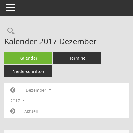
Toggle navigation
Rechercheauswahl
Kalender 2017 Dezember
Kalender
Termine
Niederschriften
Dezember
2017
Aktuell