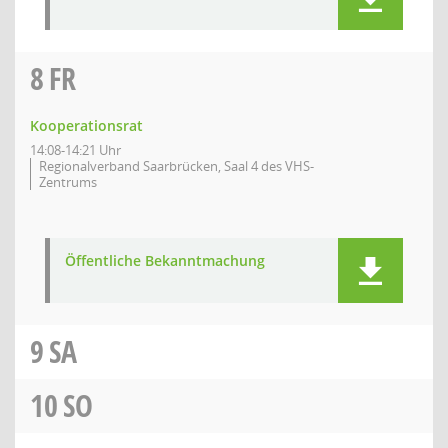
8
FR
Kooperationsrat
14:08-14:21 Uhr
Regionalverband Saarbrücken, Saal 4 des VHS-
Zentrums
Öffentliche Bekanntmachung
9
SA
10
SO