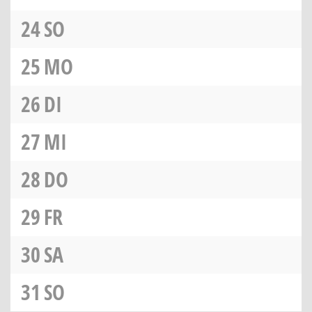
24
SO
25
MO
26
DI
27
MI
28
DO
29
FR
30
SA
31
SO