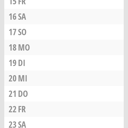
15
FR
16
SA
17
SO
18
MO
19
DI
20
MI
21
DO
22
FR
23
SA