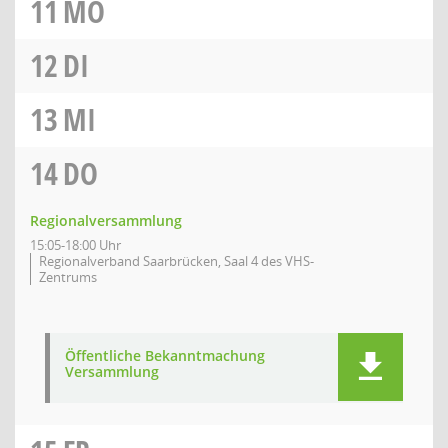
11
MO
12
DI
13
MI
14
DO
Regionalversammlung
15:05-18:00 Uhr
Regionalverband Saarbrücken, Saal 4 des VHS-
Zentrums
Öffentliche Bekanntmachung
Versammlung