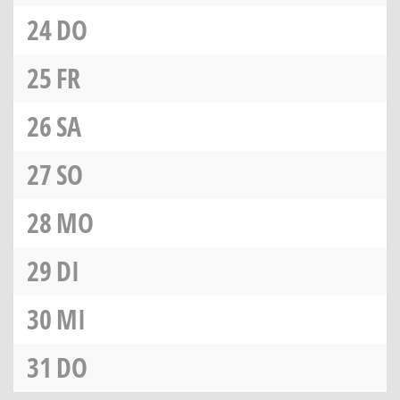
24
DO
25
FR
26
SA
27
SO
28
MO
29
DI
30
MI
31
DO