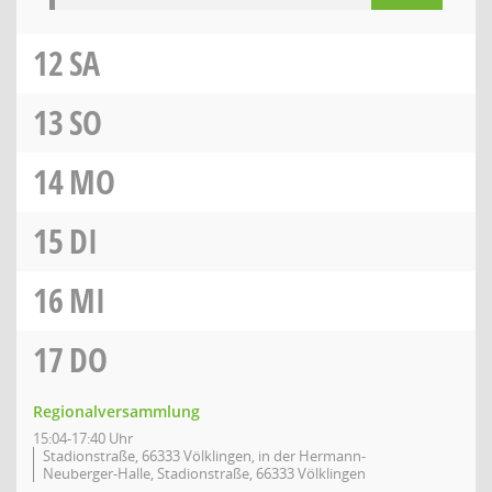
12
SA
13
SO
14
MO
15
DI
16
MI
17
DO
Regionalversammlung
15:04-17:40 Uhr
Stadionstraße, 66333 Völklingen, in der Hermann-
Neuberger-Halle, Stadionstraße, 66333 Völklingen