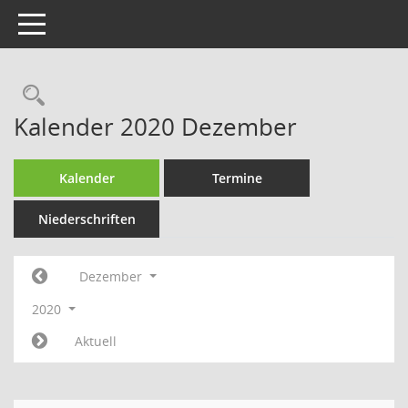
Toggle navigation
Rechercheauswahl
Kalender 2020 Dezember
Kalender
Termine
Niederschriften
Dezember
2020
Aktuell