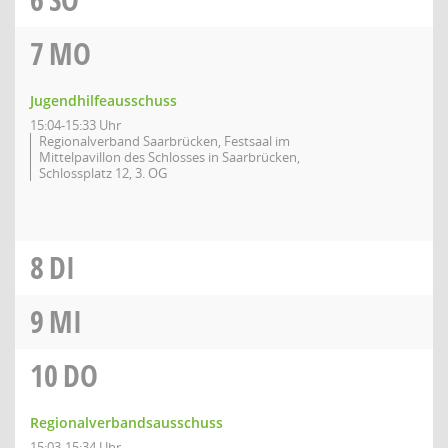
7
MO
Jugendhilfeausschuss
15:04-15:33 Uhr
Regionalverband Saarbrücken, Festsaal im
Mittelpavillon des Schlosses in Saarbrücken,
Schlossplatz 12, 3. OG
8
DI
9
MI
10
DO
Regionalverbandsausschuss
15:03-15:34 Uhr