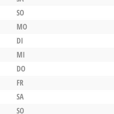
SO
MO
DI
MI
DO
FR
SA
SO