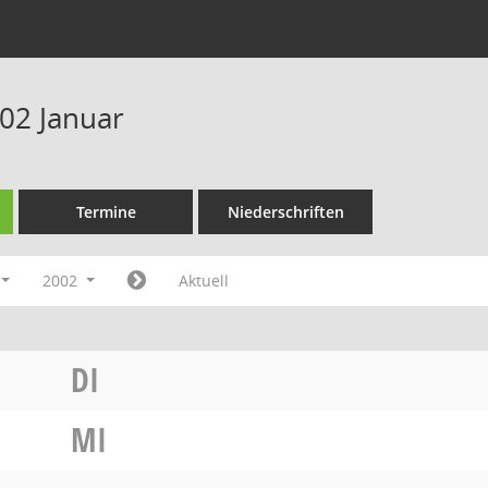
02 Januar
Termine
Niederschriften
2002
Aktuell
DI
MI