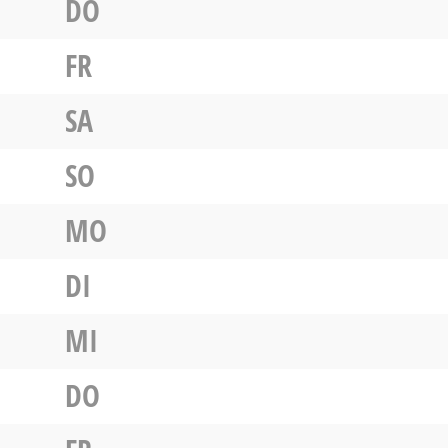
DO
FR
SA
SO
MO
DI
MI
DO