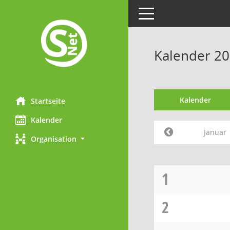
Toggle navigation
Kalender 20
Kalender
Startseite
Kalender
Januar
Organisation
1
2