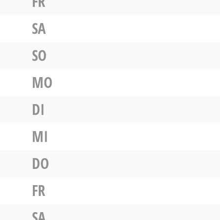
FR
SA
SO
MO
DI
MI
DO
FR
SA