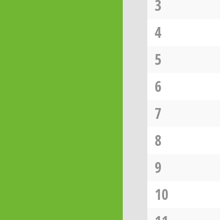
3
4
5
6
7
8
9
10