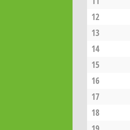
11
12
13
14
15
16
17
18
19