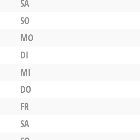
SA
SO
MO
DI
MI
DO
FR
SA