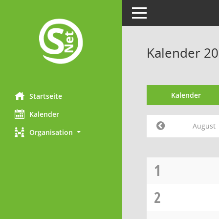
Toggle navigation
Kalender 20
Kalender
Startseite
Kalender
August
Organisation
1
2