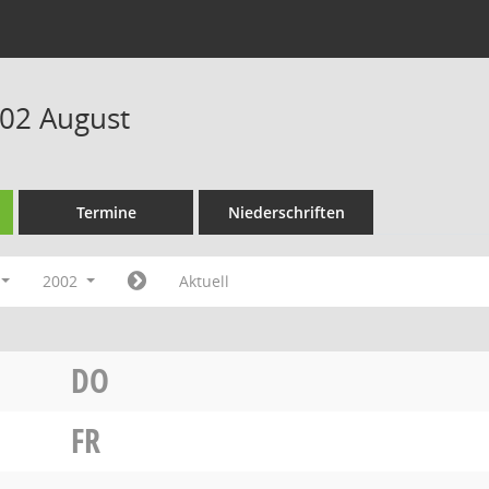
02 August
Termine
Niederschriften
2002
Aktuell
DO
FR