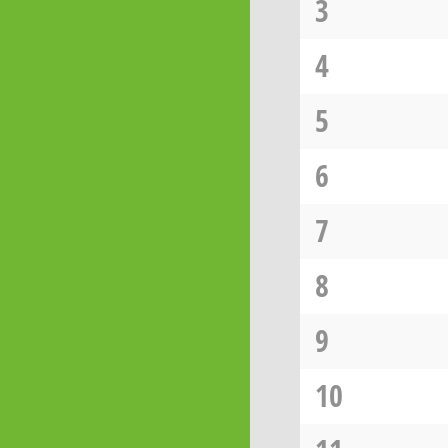
3
4
5
6
7
8
9
10