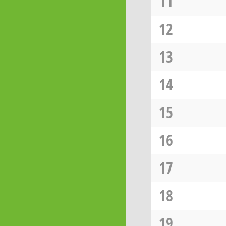
11
12
13
14
15
16
17
18
19