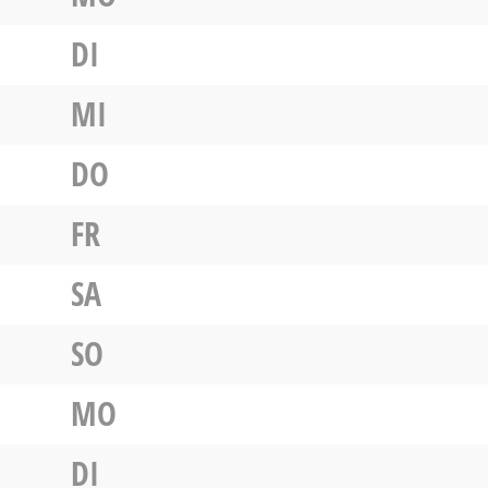
DI
MI
DO
FR
SA
SO
MO
DI