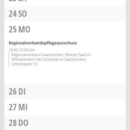
24
SO
25
MO
Regionalverbandspflegeausschuss
15:02-15:34 Uhr
Regionalverband Saarbrücken, Kleinen Saal im
Mittelpavillon des Schlosses in Saarbrücken,
Schlossplatz 12
26
DI
27
MI
28
DO