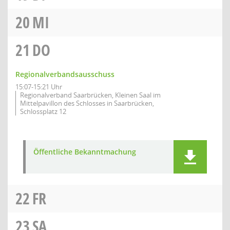
20
MI
21
DO
Regionalverbandsausschuss
15:07-15:21 Uhr
Regionalverband Saarbrücken, Kleinen Saal im
Mittelpavillon des Schlosses in Saarbrücken,
Schlossplatz 12
Öffentliche Bekanntmachung
22
FR
23
SA