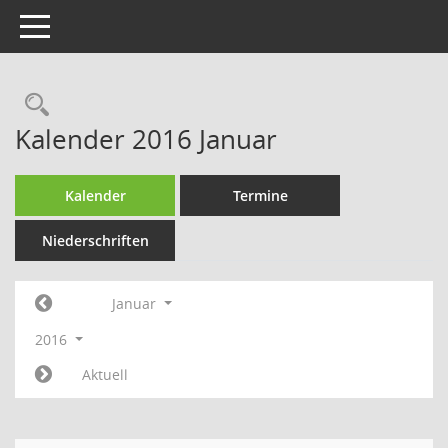
Toggle navigation
Rechercheauswahl
Kalender 2016 Januar
Kalender
Termine
Niederschriften
Januar
2016
Aktuell