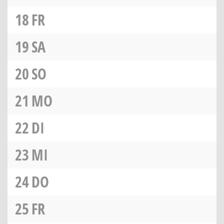
18
FR
19
SA
20
SO
21
MO
22
DI
23
MI
24
DO
25
FR