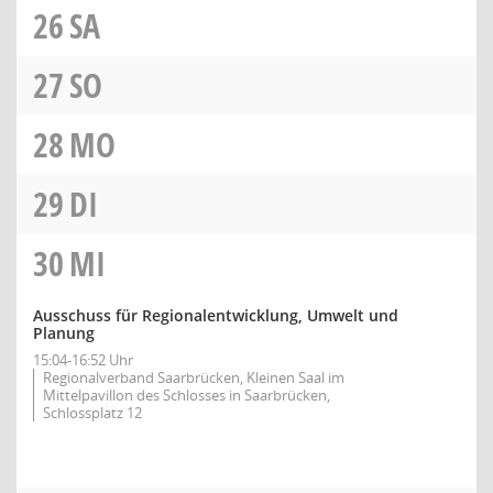
26
SA
27
SO
28
MO
29
DI
30
MI
Ausschuss für Regionalentwicklung, Umwelt und
Planung
15:04-16:52 Uhr
Regionalverband Saarbrücken, Kleinen Saal im
Mittelpavillon des Schlosses in Saarbrücken,
Schlossplatz 12