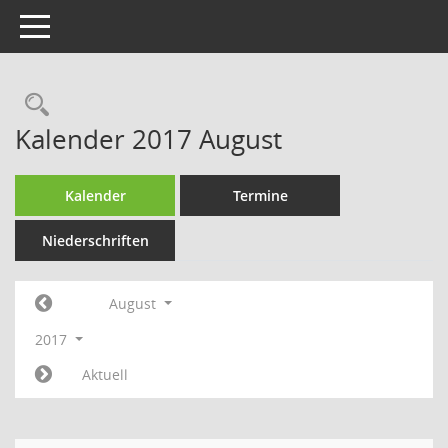
Toggle navigation
Rechercheauswahl
Kalender 2017 August
Kalender
Termine
Niederschriften
August
2017
Aktuell