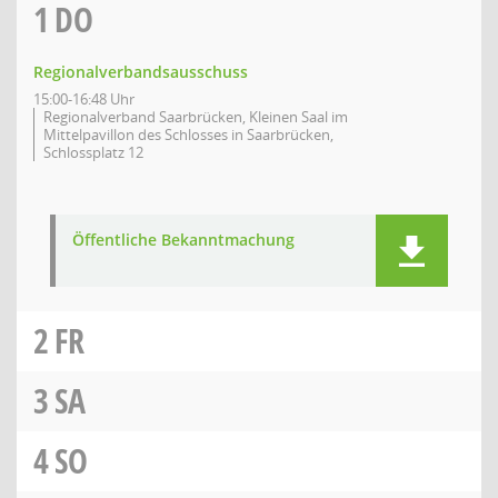
1
DO
Regionalverbandsausschuss
15:00-16:48 Uhr
Regionalverband Saarbrücken, Kleinen Saal im
Mittelpavillon des Schlosses in Saarbrücken,
Schlossplatz 12
Öffentliche Bekanntmachung
2
FR
3
SA
4
SO