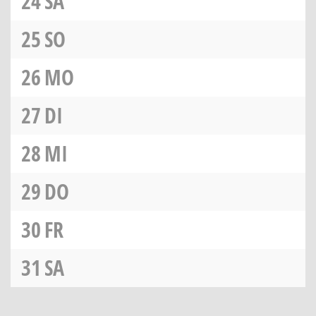
24
SA
25
SO
26
MO
27
DI
28
MI
29
DO
30
FR
31
SA