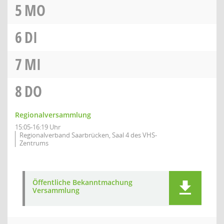
5
MO
6
DI
7
MI
8
DO
Regionalversammlung
15:05-16:19 Uhr
Regionalverband Saarbrücken, Saal 4 des VHS-
Zentrums
Öffentliche Bekanntmachung
Versammlung