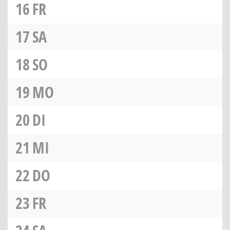
16
FR
17
SA
18
SO
19
MO
20
DI
21
MI
22
DO
23
FR