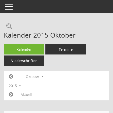
Toggle navigation
Rechercheauswahl
Kalender 2015 Oktober
Kalender
Termine
Niederschriften
Oktober
2015
Aktuell