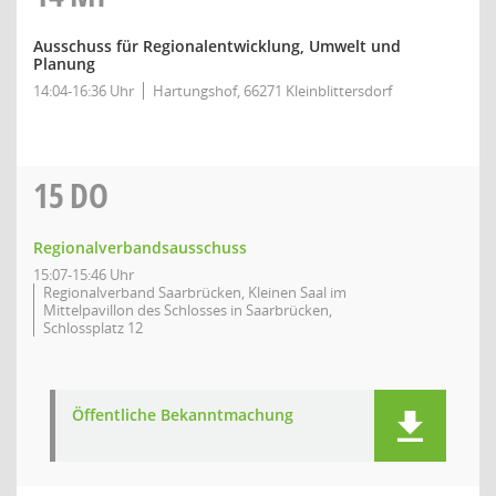
Ausschuss für Regionalentwicklung, Umwelt und
Planung
14:04-16:36 Uhr
Hartungshof, 66271 Kleinblittersdorf
15
DO
Regionalverbandsausschuss
15:07-15:46 Uhr
Regionalverband Saarbrücken, Kleinen Saal im
Mittelpavillon des Schlosses in Saarbrücken,
Schlossplatz 12
Öffentliche Bekanntmachung