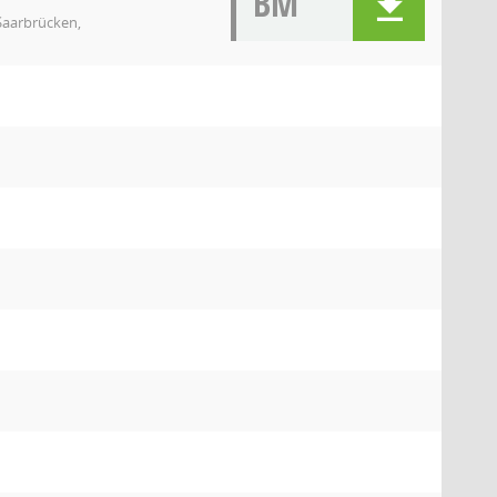
BM
 Saarbrücken,