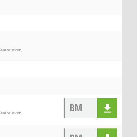
 Saarbrücken,
BM
 Saarbrücken,