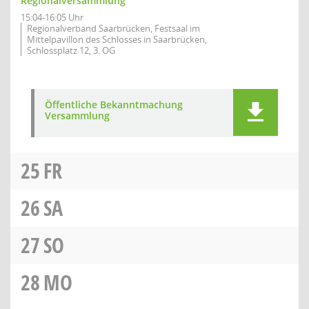
Regionalversammlung
15:04-16:05 Uhr
Regionalverband Saarbrücken, Festsaal im
Mittelpavillon des Schlosses in Saarbrücken,
Schlossplatz 12, 3. OG
Öffentliche Bekanntmachung
Versammlung
25
FR
26
SA
27
SO
28
MO