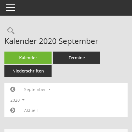
Toggle navigation
Rechercheauswahl
Kalender 2020 September
Kalender
Termine
Niederschriften
September
2020
Aktuell