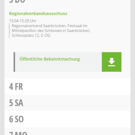
Regionalverbandsausschuss
15:04-15:29 Uhr
Regionalverband Saarbrücken, Festsaal im
Mittelpavillon des Schlosses in Saarbrücken,
Schlossplatz 12, 3. OG
Öffentliche Bekanntmachung
4
FR
5
SA
6
SO