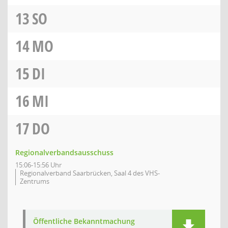
13
SO
14
MO
15
DI
16
MI
17
DO
Regionalverbandsausschuss
15:06-15:56 Uhr
Regionalverband Saarbrücken, Saal 4 des VHS-
Zentrums
Öffentliche Bekanntmachung