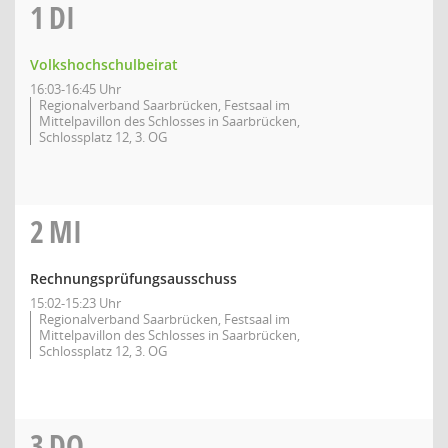
1
DI
Volkshochschulbeirat
16:03-16:45 Uhr
Regionalverband Saarbrücken, Festsaal im
Mittelpavillon des Schlosses in Saarbrücken,
Schlossplatz 12, 3. OG
2
MI
Rechnungsprüfungsausschuss
15:02-15:23 Uhr
Regionalverband Saarbrücken, Festsaal im
Mittelpavillon des Schlosses in Saarbrücken,
Schlossplatz 12, 3. OG
3
DO