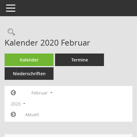
Toggle navigation
Rechercheauswahl
Kalender 2020 Februar
Kalender
Termine
Niederschriften
Februar
2020
Aktuell