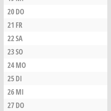
20
DO
21
FR
22
SA
23
SO
24
MO
25
DI
26
MI
27
DO