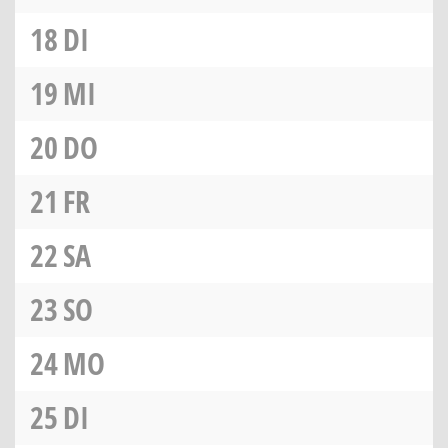
18
DI
19
MI
20
DO
21
FR
22
SA
23
SO
24
MO
25
DI