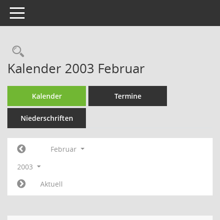
Toggle navigation
Rechercheauswahl
Kalender 2003 Februar
Kalender
Termine
Niederschriften
Februar
2003
Aktuell