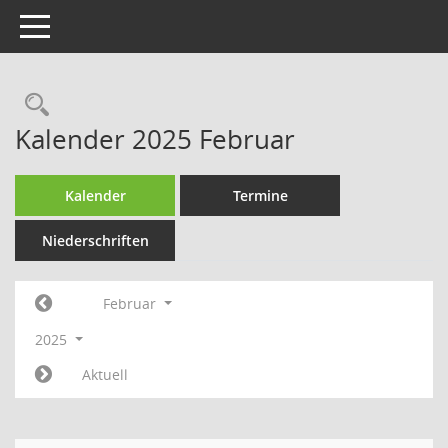
Toggle navigation
Rechercheauswahl
Kalender 2025 Februar
Kalender
Termine
Niederschriften
Februar
2025
Aktuell