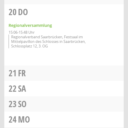
20
DO
Regionalversammlung
15:06-15:48 Uhr
Regionalverband Saarbrücken, Festsaal im
Mittelpavillon des Schlosses in Saarbrücken,
Schlossplatz 12, 3. OG
21
FR
22
SA
23
SO
24
MO