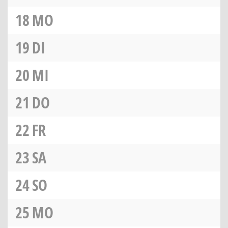
18
MO
19
DI
20
MI
21
DO
22
FR
23
SA
24
SO
25
MO