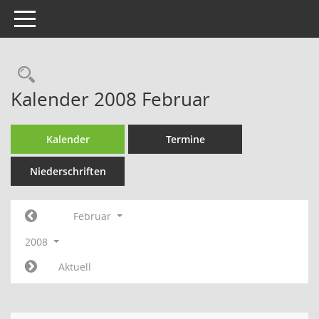
Toggle navigation
Rechercheauswahl
Kalender 2008 Februar
Kalender
Termine
Niederschriften
Februar
2008
Aktuell